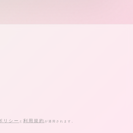
ポリシー
利用規約
と
が適用されます。