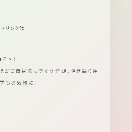
+ドリンク代
由です！
のほかご自身のカラオケ音源、弾き語り用
学もお気軽に！