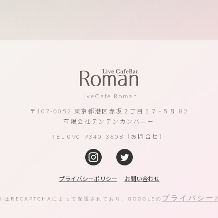
LiveCafe Roman
〒107-0052 東京都港区赤坂２丁目１７−５８ B2
有限会社テンテンカンパニー
TEL 090-9340-3608（お問合せ）
プライバシーポリシー
お問い合わせ
プライバシー
サイトはRECAPTCHAによって保護されており、GOOGLEの