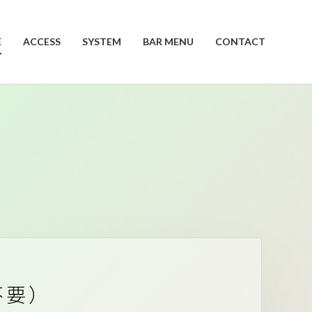
E
ACCESS
SYSTEM
BAR MENU
CONTACT
不要）