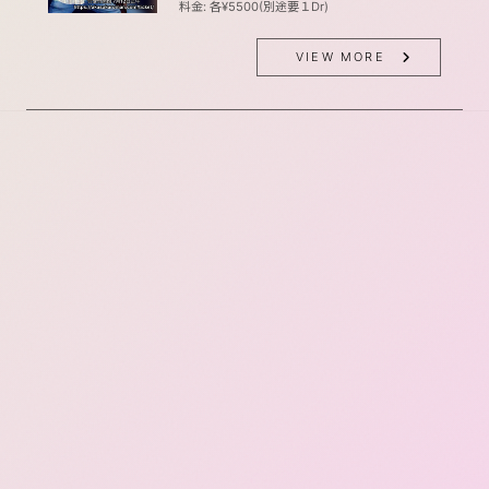
料金: 各¥5500(別途要１Dr)
VIEW MORE