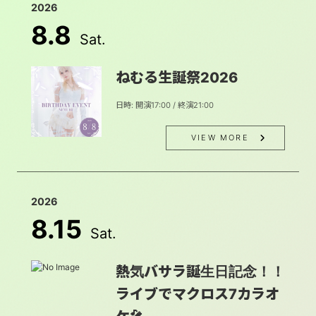
2026
8.8
Sat.
ねむる生誕祭2026
日時: 開演17:00 / 終演21:00
VIEW MORE
2026
8.15
Sat.
熱気バサラ誕生日記念！！
ライブでマクロス7カラオ