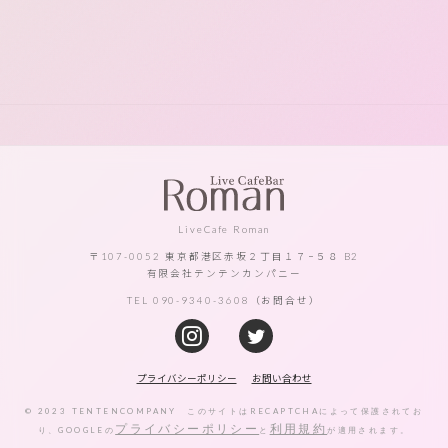
LiveCafe Roman
〒107-0052 東京都港区赤坂２丁目１７−５８ B2
有限会社テンテンカンパニー
TEL 090-9340-3608（お問合せ）
プライバシーポリシー
お問い合わせ
© 2023 TENTENCOMPANY このサイトはRECAPTCHAによって保護されてお
プライバシーポリシー
利用規約
り、GOOGLEの
と
が適用されます。