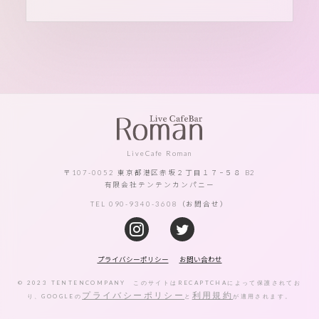
LiveCafe Roman
〒107-0052 東京都港区赤坂２丁目１７−５８ B2
有限会社テンテンカンパニー
TEL 090-9340-3608（お問合せ）
プライバシーポリシー
お問い合わせ
© 2023 TENTENCOMPANY このサイトはRECAPTCHAによって保護されてお
プライバシーポリシー
利用規約
り、GOOGLEの
と
が適用されます。