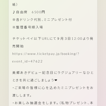
紙）
♪自由席 6500円
※各ドリンク代別、ミニプレゼント付
※整理番号順入場
チケットペイ以下URLにて９月３日12:00より発
売開始
https://www.ticketpay.jp/booking/?
event_id=47622
美郷あきデビュー記念日にラグジュアリーなひと
ときを共に過ごしましょう❤
・ご来場の皆様に心を込めたミニプレゼントをお
渡しします。
・お楽しみ抽選会をします。（私物プレゼント、本