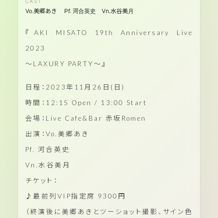
Vo.美郷あき Pf. 河合英史 Vn.水谷美月
『AKI MISATO 19th Anniversary Live
2023
〜LAXURY PARTY〜』
日程：2023年11月26日(日)
時間：12:15 Open / 13:00 Start
会場：Live Cafe&Bar 赤坂Romen
出演：Vo.美郷あき
Pf. 河合英史
Vn.水谷美月
チケット：
♪最前列VIP指定席 9300円
（終演後に美郷あきとツーショット撮影、サイン色